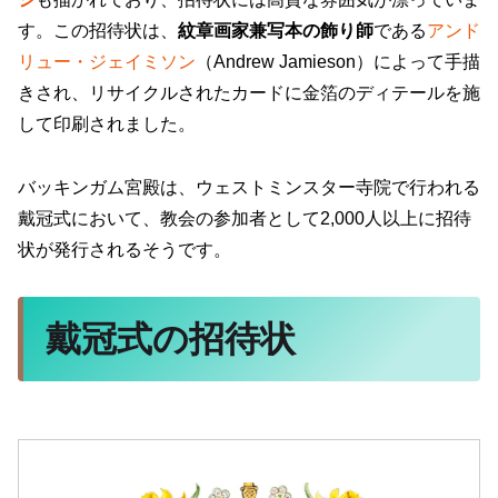
す。この招待状は、
紋章画家兼写本の飾り師
である
アンド
リュー・ジェイミソン
（Andrew Jamieson）によって手描
きされ、リサイクルされたカードに金箔のディテールを施
して印刷されました。
バッキンガム宮殿は、ウェストミンスター寺院で行われる
戴冠式において、教会の参加者として2,000人以上に招待
状が発行されるそうです。
戴冠式の招待状