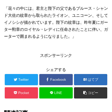
「花々の中には、君主と陛下の父であるブルース・シャン
ド大佐の紋章から取られたライオン、ユニコーン、そして
イノシシが描かれています。陛下の紋章は、昨年夏にガー
ター勲章のロイヤル・レディに任命されたことに伴い、ガ
ーターで囲まれるようになりました。」
スポンサーリンク
シェアする
Twitter
Facebook
はてブ
Pocket
LINE
コピー