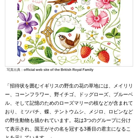
写真出典：
official web site of the British Royal Family
「招待状を囲むイギリスの野生の花の草地には、メイリリ
ー、コーンフラワー、野イチゴ、ドッグローズ、ブルーベ
ル、そして記憶のためのローズマリーの枝などが含まれて
おり、ミツバチ、蝶、テントウムシ、メジロ、ロビンなど
の野生動物も描かれています。花は3つのグループに分け
て表示され、国王がその名を冠する3番目の君主になるこ
とを示しています。」