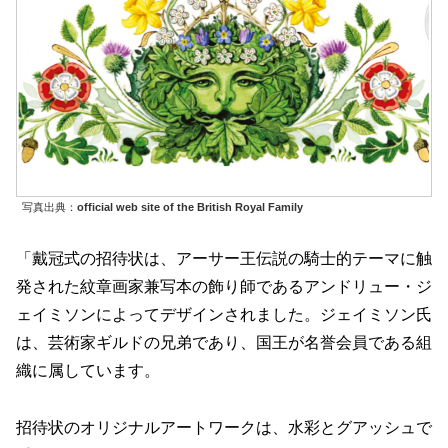
写真出典：
official web site of the British Royal Family
「戴冠式の招待状は、アーサー王伝説の騎士的テーマに触
発された紋章画家兼写本の飾り師であるアンドリュー・ジ
ェイミソンによってデザインされました。ジェイミソン氏
は、芸術家ギルドの兄弟であり、国王が名誉会員である組
織に属しています。
招待状のオリジナルアートワークは、水彩とグアッシュで