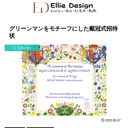
グリーンマンをモチーフにした戴冠式招待
状
Column
2023.05.07