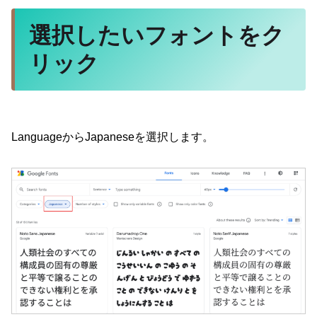
選択したいフォントをク
リック
LanguageからJapaneseを選択します。