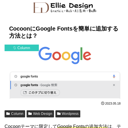
CocoonにGoogle Fontsを簡単に追加する
方法とは？
Column
2023.05.18
Column
Web Design
Wordpress
Cocoonテーマに限定して
Google Fontsの追加方法
は、テ