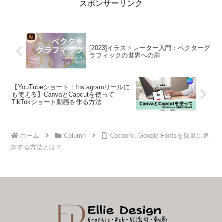
スポンサーリンク
[2023]イラストレーター入門：ベクターグ
ラフィックの世界への扉
【YouTubeショート｜Instagramリールに
も使える】CanvaとCapcutを使って
TikTokショート動画を作る方法
ホーム
Column
CocoonにGoogle Fontsを簡単に追
加する方法とは？