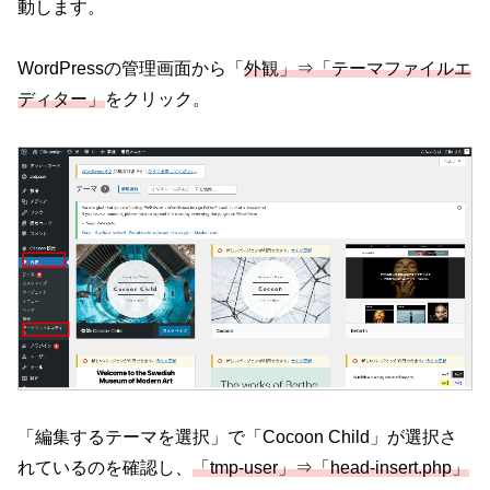
動します。
WordPressの管理画面から「
外観」⇒「テーマファイルエ
ディター」
をクリック。
「編集するテーマを選択」で「Cocoon Child」が選択さ
れているのを確認し、
「tmp-user」⇒「head-insert.php」