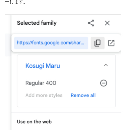
ーします。