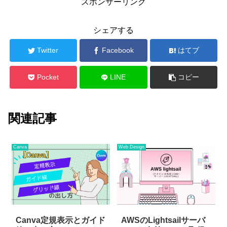
スポンサーリンク
シェアする
Twitter
Facebook
はてブ
Pocket
LINE
コピー
関連記事
Canva
Web Design
Canva定規表示とガイド
AWSのLightsail
サーバ