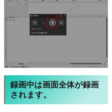
録画中は画面全体が録画
されます。