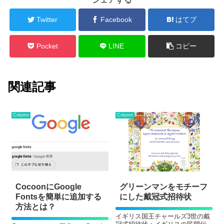
Twitter
Facebook
はてブ
Pocket
LINE
コピー
関連記事
Column
Column
CocoonにGoogle
グリーンマンをモチーフ
Fontsを簡単に追加する
にした戴冠式招待状
方法とは？
イギリス国王チャールズ3世の戴