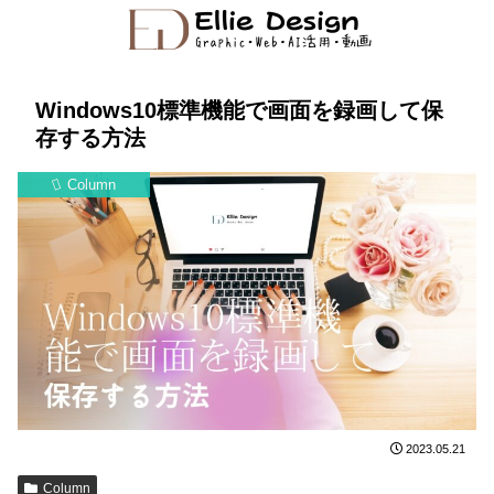
Windows10標準機能で画面を録画して保
存する方法
Column
2023.05.21
Column